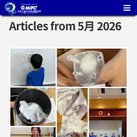
Skip
to
content
Articles from 5月 2026