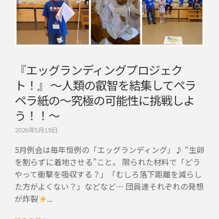
『エッグランディングプロジェク
ト！』 〜人類の叡智を結集してペラ
ペラ紙の〜究極の可能性に挑戦しよ
う！！〜
2026年5月19日
5月例会は毎年恒例の「エッグランディング」♪ “生卵
を割らずに着地させる”こと。 限られた材料で「どう
やって衝撃を吸収する？」「むしろ落下距離を減らし
た方がよくない？」などなど… 団員達それぞれの発想
が炸裂
...